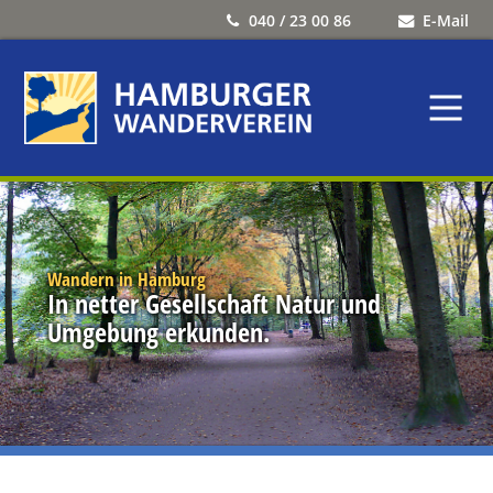
040 / 23 00 86
E-Mail
Wandern in Hamburg
In netter Gesellschaft Natur und
Umgebung erkunden.