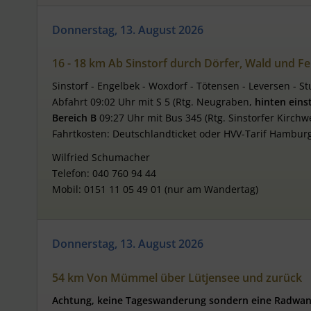
Donnerstag, 13. August 2026
16 - 18 km Ab Sinstorf durch Dörfer, Wald und Fe
Sinstorf - Engelbek - Woxdorf - Tötensen - Leversen - Stu
Abfahrt 09:02 Uhr mit S 5 (Rtg. Neugraben,
hinten eins
Bereich B
09:27 Uhr mit Bus 345 (Rtg. Sinstorfer Kirch
Fahrtkosten: Deutschlandticket oder HVV-Tarif Hamburg
Wilfried Schumacher
Telefon: 040 760 94 44
Mobil: 0151 11 05 49 01 (nur am Wandertag)
Donnerstag, 13. August 2026
54 km Von Mümmel über Lütjensee und zurück
Achtung, keine Tageswanderung sondern eine Radwan