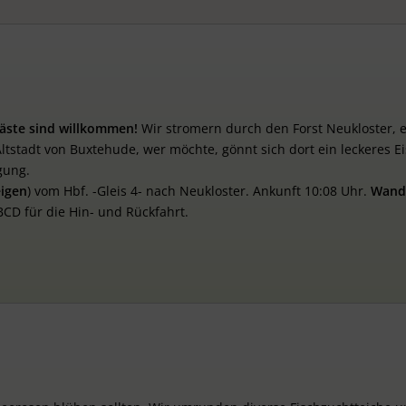
äste
sind
willkommen!
Wir stromern durch den Forst Neukloster,
stadt von Buxtehude, wer möchte, gönnt sich dort ein leckeres Ei
gung.
eigen
) vom Hbf. -Gleis 4- nach Neukloster. Ankunft 10:08 Uhr.
Wand
BCD für die Hin- und Rückfahrt.