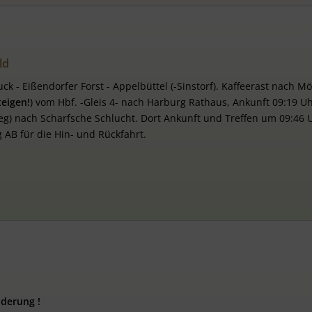
ld
ck - Eißendorfer Forst - Appelbüttel (-Sinstorf). Kaffeerast nach Mö
teigen!
) vom Hbf. -Gleis 4- nach Harburg Rathaus, Ankunft 09:19 U
weg) nach Scharfsche Schlucht. Dort Ankunft und Treffen um 09:46 
 AB für die Hin- und Rückfahrt.
derung !