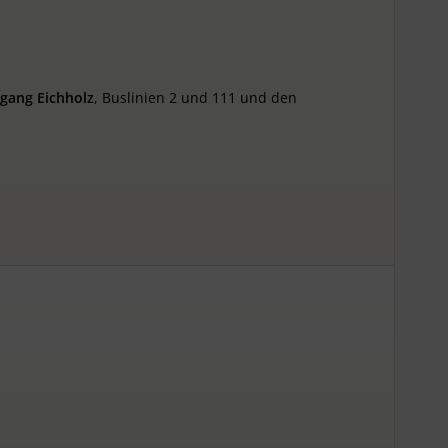
sgang Eichholz
, Buslinien 2 und 111 und den