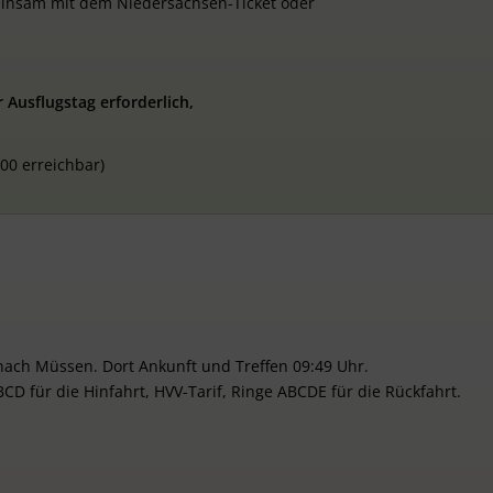
meinsam mit dem Niedersachsen-Ticket oder
 Ausflugstag erforderlich,
00 erreichbar)
 nach Müssen. Dort Ankunft und Treffen 09:49 Uhr.
CD für die Hinfahrt, HVV-Tarif, Ringe ABCDE für die Rückfahrt.