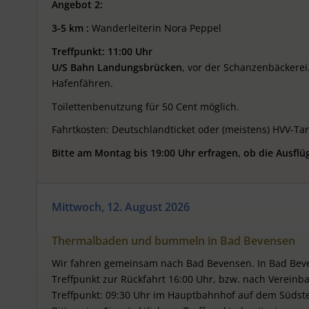
Angebot 2:
3-5 km :
Wanderleiterin Nora Peppel
Treffpunkt: 11:00 Uhr
U
/
S
Bahn
Landungsbrücken
, vor der Schanzenbäckerei
Hafenfähren.
Toilettenbenutzung für 50 Cent möglich.
Fahrtkosten: Deutschlandticket oder (meistens) HVV-Ta
Bitte am Montag bis 19:00 Uhr erfragen, ob die Ausflü
Mittwoch, 12. August 2026
Thermalbaden und bummeln in Bad Bevensen
Wir fahren gemeinsam nach Bad Bevensen. In Bad Beven
Treffpunkt zur Rückfahrt 16:00 Uhr, bzw. nach Vereinb
Treffpunkt: 09:30 Uhr im Hauptbahnhof auf dem Südst