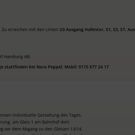
. Zu erreichen mit den Linien
U3 Ausgang Hafentor, S1, S3, S7, Au
rif Hamburg AB.
ge stattfinden bei Nora Peppel, Mobil: 0175 577 24 17
sen individuelle Gestaltung des Tages.
arung, am Gleis 1 am Bahnhof dort.
eg vor dem Abgang zu den Gleisen 13/14.