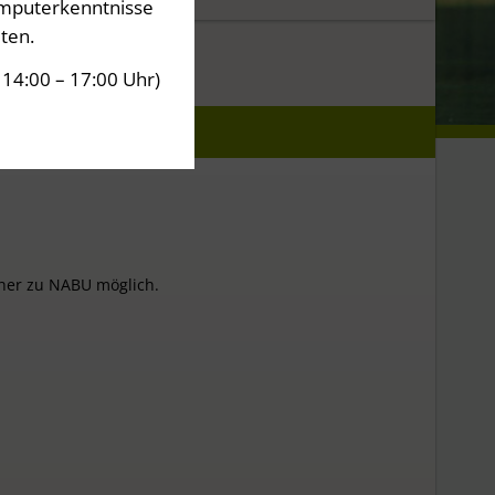
omputerkenntnisse
ten.
 14:00 – 17:00 Uhr)
her zu NABU möglich.