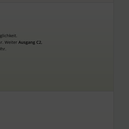
glichkeit.
hr. Weiter
Ausgang C2,
Uhr.