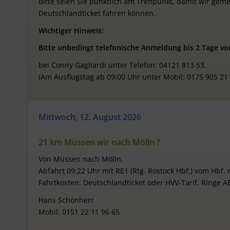
Bitte seien Sie pünktlich am Treffpunkt, damit wir ge
Deutschlandticket fahren können.
Wichtiger Hinweis:
Bitte unbedingt telefonische Anmeldung bis 2 Tage vor
bei Conny Gagliardi unter Telefon: 04121 813 53.
(Am Ausflugstag ab 09:00 Uhr unter Mobil: 0175 905 21 
Mittwoch, 12. August 2026
21 km Müssen wir nach Mölln ?
Von Müssen nach Mölln.
Abfahrt 09:22 Uhr mit RE1 (Rtg. Rostock Hbf.) vom Hbf.
Fahrtkosten: Deutschlandticket oder HVV-Tarif, Ringe AB
Hans Schönherr
Mobil: 0151 22 11 96 65