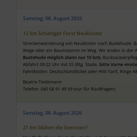
Samstag, 08. August 2026
12 km Schattiger Forst Neukloster
Streckenwanderung von Neukloster nach Buxtehude.
G
Wege oder ein Baumstamm im Weg. Wir enden in der Alt
Buxtehude
möglich
(
dann
nur
10
km),
Rucksackverpfle
Abfahrt 09:22 Uhr mit S5 (Rtg. Stade,
bitte Vorne einst
Fahrtkosten: Deutschlandticket oder HVV-Tarif, Ringe A
Beatrix Tiedemann
Telefon: 040 68 91 49 59 (nur für Rückfragen)
Samstag, 08. August 2026
21 km blühen die Seerosen?