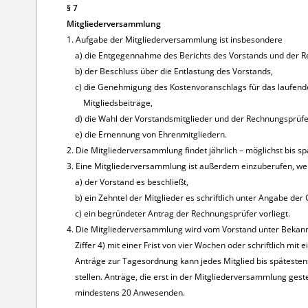
§ 7
Mitgliederversammlung
1. Aufgabe der Mitgliederversammlung ist insbesondere
a) die Entgegennahme des Berichts des Vorstands und der Re
b) der Beschluss über die Entlastung des Vorstands,
c) die Genehmigung des Kostenvoranschlags für das laufende
Mitgliedsbeiträge,
d) die Wahl der Vorstandsmitglieder und der Rechnungsprüfe
e) die Ernennung von Ehrenmitgliedern.
2. Die Mitgliederversammlung findet jährlich – möglichst bis spät
3. Eine Mitgliederversammlung ist außerdem einzuberufen, w
a) der Vorstand es beschließt,
b) ein Zehntel der Mitglieder es schriftlich unter Angabe der
c) ein begründeter Antrag der Rechnungsprüfer vorliegt.
4. Die Mitgliederversammlung wird vom Vorstand unter Bekan
Ziffer 4) mit einer Frist von vier Wochen oder schriftlich mit 
Anträge zur Tagesordnung kann jedes Mitglied bis späteste
stellen. Anträge, die erst in der Mitgliederversammlung gest
mindestens 20 Anwesenden.