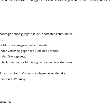
.
monatiger Kündigungsfrist, d.h. spätestens zum 30.09.
n.
cher Mehrheit ausgeschlossen werden
er Verstöße gegen die Ziele des Vereins,
n das Grundgesetz,
it trotz zweifacher Mahnung. In der zweiten Mahnung
 Einspruch beim Vorstand einlegen, über den die
chiebende Wirkung.
orstand.