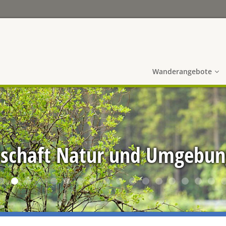
Wanderangebote
llschaft Natur und Umgebu