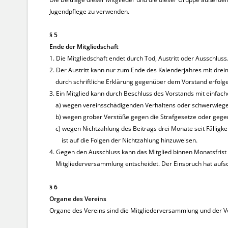
Jugendpflege zu verwenden.
§ 5
Ende der Mitgliedschaft
1. Die Mitgliedschaft endet durch Tod, Austritt oder Ausschluss
2. Der Austritt kann nur zum Ende des Kalenderjahres mit drei
durch schriftliche Erklärung gegenüber dem Vorstand erfolge
3. Ein Mitglied kann durch Beschluss des Vorstands mit einfa
a) wegen vereinsschädigenden Verhaltens oder schwerwiegend
b) wegen grober Verstöße gegen die Strafgesetze oder gege
c) wegen Nichtzahlung des Beitrags drei Monate seit Fälligke
ist auf die Folgen der Nichtzahlung hinzuweisen.
4. Gegen den Ausschluss kann das Mitglied binnen Monatsfrist
Mitgliederversammlung entscheidet. Der Einspruch hat aufs
§ 6
Organe des Vereins
Organe des Vereins sind die Mitgliederversammlung und der V