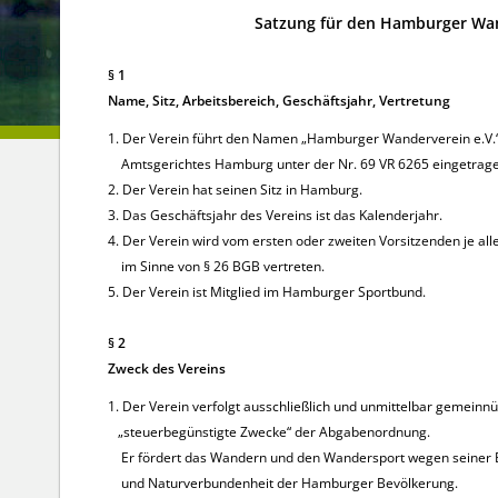
Satzung für den Hamburger Wan
§ 1
Name, Sitz, Arbeitsbereich, Geschäftsjahr, Vertretung
1. Der Verein führt den Namen „Hamburger Wanderverein e.V.“ 
Amtsgerichtes Hamburg unter der Nr. 69 VR 6265 eingetrage
2. Der Verein hat seinen Sitz in Hamburg.
3. Das Geschäftsjahr des Vereins ist das Kalenderjahr.
4. Der Verein wird vom ersten oder zweiten Vorsitzenden je alle
im Sinne von § 26 BGB vertreten.
5. Der Verein ist Mitglied im Hamburger Sportbund.
§ 2
Zweck des Vereins
1. Der Verein verfolgt ausschließlich und unmittelbar gemeinn
„steuerbegünstigte Zwecke“ der Abgabenordnung.
Er fördert das Wandern und den Wandersport wegen seiner Be
und Naturverbundenheit der Hamburger Bevölkerung.