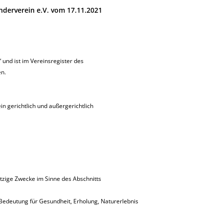
derverein e.V. vom 17.11.2021
und ist im Vereinsregister des
n.
in gerichtlich und außergerichtlich
ützige Zwecke im Sinne des Abschnitts
deutung für Gesundheit, Erholung, Naturerlebnis