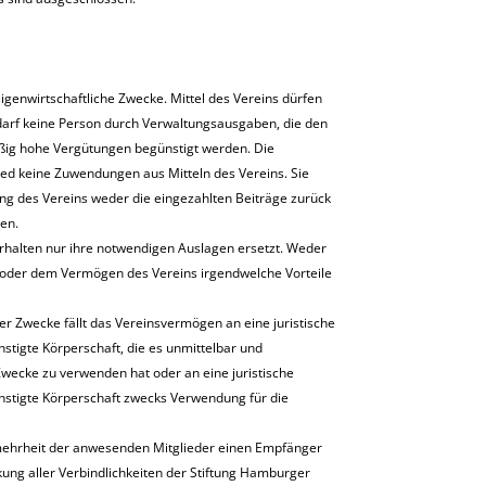
ie eigenwirtschaftliche Zwecke. Mittel des Vereins dürfen
rf keine Person durch Verwaltungsausgaben, die den
ig hohe Vergütungen begünstigt werden. Die
lied keine Zuwendungen aus Mitteln des Vereins. Sie
g des Vereins weder die eingezahlten Beiträge zurück
en.
erhalten nur ihre notwendigen Auslagen ersetzt. Weder
oder dem Vermögen des Vereins irgendwelche Vorteile
er Zwecke fällt das Vereinsvermögen an eine juristische
tigte Körperschaft, die es unmittelbar und
Zwecke zu verwenden hat oder an eine juristische
stigte Körperschaft zwecks Verwendung für die
lmehrheit der anwesenden Mitglieder einen Empfänger
ng aller Verbindlichkeiten der Stiftung Hamburger