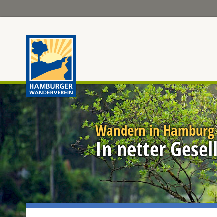
Home
Wandern in Hamburg
In netter Gese