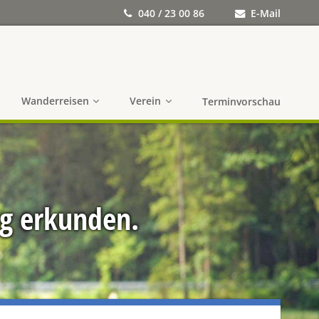
040 / 23 00 86
E-Mail
Wanderreisen
Verein
Terminvorschau
ng erkunden.